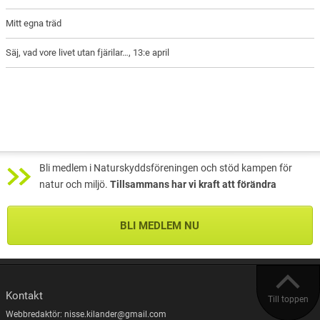
Mitt egna träd
Säj, vad vore livet utan fjärilar…, 13:e april
Bli medlem i Naturskyddsföreningen och stöd kampen för
natur och miljö.
Tillsammans har vi kraft att förändra
BLI MEDLEM NU
Kontakt
Till toppen
Webbredaktör: nisse.kilander@gmail.com