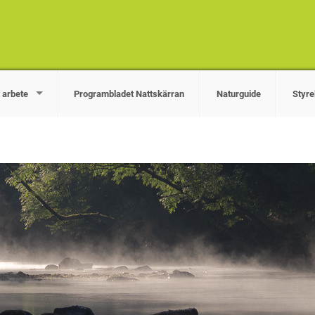
 arbete
Programbladet Nattskärran
Naturguide
Styre