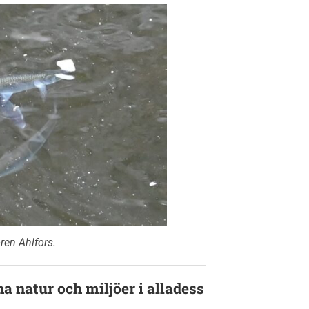
ören Ahlfors.
a natur och miljöer i alladess