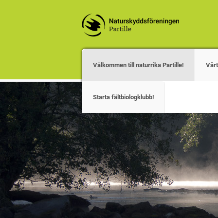
Välkommen till naturrika Partille!
Vårt
Starta fältbiologklubb!