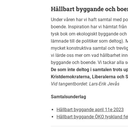
Hållbart byggande och boen
Under våren har vi haft samtal med po
boende. Inspiration har vi hämtat från
tysk bok om ekologiskt byggande och 
lämnade till de politiker som deltog).
mycket konstruktiva samtal och trevli
vi lärde oss mer om vad hållbarhet inn
byggande och boende. Vi tackar alla s
De som inte deltog i samtalen trots u
Kristdemokraterna, Liberalerna och 
Vid tangentbordet: Lars-Erik Jevås
Samtalsunderlag
Hållbart byggande april 11e 2023
Hållbart byggande ÖKO tyskland f