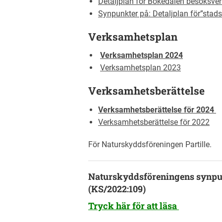
Detaljplan för Bokedalen besöksve
Synpunkter på: Detaljplan för”stads
Verksamhetsplan
Verksamhetsplan 2024
Verksamhetsplan 2023
Verksamhetsberättelse
Verksamhetsberättelse för 2024
Verksamhetsberättelse för 2022
För Naturskyddsföreningen Partille.
Naturskyddsföreningens synpun
(KS/2022:109)
Tryck här för att läsa