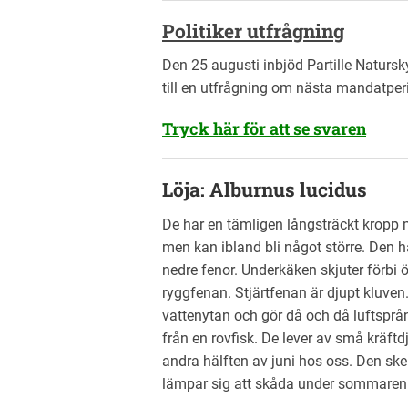
Politiker utfrågning
Den 25 augusti inbjöd Partille Natursk
till en utfrågning om nästa mandatperio
Tryck här för att se svaren
Löja: Alburnus lucidus
De har en tämligen långsträckt kropp
men kan ibland bli något större. Den ha
nedre fenor. Underkäken skjuter förbi 
ryggfenan. Stjärtfenan är djupt kluven
vattenytan och gör då och då luftsprång 
från en rovfisk. De lever av små kräftdj
andra hälften av juni hos oss. Den ske
lämpar sig att skåda under sommaren