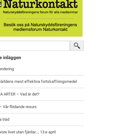
e inläggen
undering
världens mest effektiva fortskaffningsmedel
A ARTER – Vad är det?
 Vår flödande resurs
a träd
vore livet utan fjärilar…, 13:e april